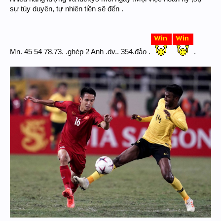
sự tùy duyên, tự nhiên tiền sẽ đến .
Mn. 45 54 78.73. .ghép 2 Anh .dv.. 354.đảo .
.