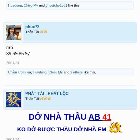
Huydung
,
Chiêu My
and
chuotcho1551
like this.
phuc72
Thần Tài
mb
39 59 85 97
26/11/24
Chiều lượm lúa
,
Huydung
,
Chiêu My
and
2 others
like this.
PHÁT TÀI - PHÁT LỘC
Thần Tài
DỞ NHÀ THẦU
AB
41
KO DỞ ĐƯỢC THẦU DỞ NHÀ EM
26/11/24