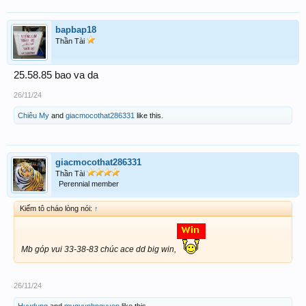
bapbap18
Thần Tài
25.58.85 bao va da
26/11/24
Chiêu My
and
giacmocothat286331
like this.
giacmocothat286331
Thần Tài
Perennial member
Kiếm tô cháo lòng nói:
↑
Mb góp vui 33-38-83 chúc ace dd big win,
26/11/24