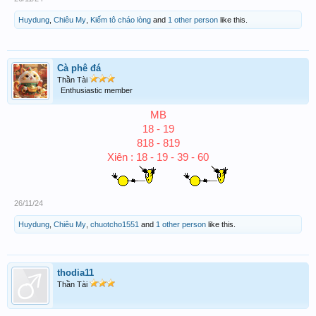
Huydung
,
Chiêu My
,
Kiếm tô cháo lòng
and
1 other person
like this.
Cà phê đá
Thần Tài
Enthusiastic member
MB
18 - 19
818 - 819
Xiên : 18 - 19 - 39 - 60
26/11/24
Huydung
,
Chiêu My
,
chuotcho1551
and
1 other person
like this.
thodia11
Thần Tài