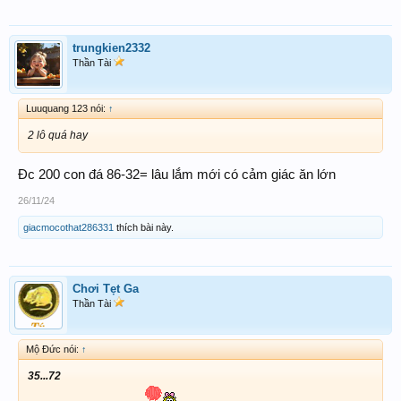
trungkien2332
Thần Tài
Luuquang 123 nói:
↑
2 lô quá hay
Đc 200 con đá 86-32= lâu lắm mới có cảm giác ăn lớn
26/11/24
giacmocothat286331
thích bài này.
Chơi Tẹt Ga
Thần Tài
Mộ Đức nói:
↑
35...72