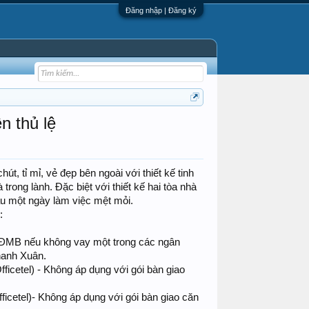
Đăng nhập | Đăng ký
n thủ lệ
 tỉ mỉ, vẻ đẹp bên ngoài với thiết kế tinh
ng lành. Đặc biệt với thiết kế hai tòa nhà
 một ngày làm việc mệt mỏi.
:
o HĐMB nếu không vay một trong các ngân
hanh Xuân.
icetel) - Không áp dụng với gói bàn giao
icetel)- Không áp dụng với gói bàn giao căn