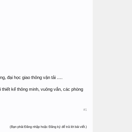
g, đại học giao thông vận tải ….
 thiết kế thông minh, vuông vắn, các phòng
#1
(Bạn phải Đăng nhập hoặc Đăng ký để trả lời bài viết.)