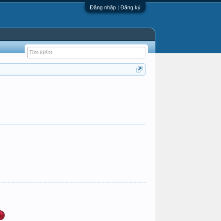
Đăng nhập | Đăng ký