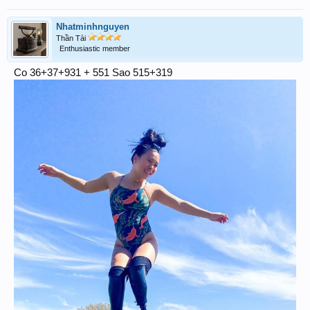
Nhatminhnguyen
Thần Tài
Enthusiastic member
Co 36+37+931 + 551 Sao 515+319