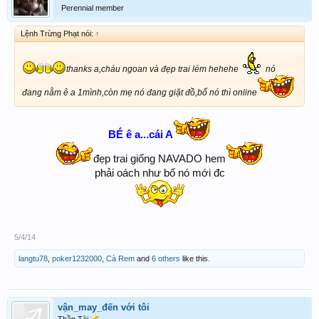
Perennial member
Lệnh Trừng Phạt nói:
↑
thanks a,cháu ngoan và đẹp trai lém hehehe
nó
đang nằm ê a 1mình,còn mẹ nó đang giặt đồ,bố nó thì online
BÉ ê a...cái A
đẹp trai giống NAVADO hem
phải oách như bố nó mới đc
5/4/14
langtu78
,
poker1232000
,
Cà Rem
and
6 others
like this.
vận_may_đến với tôi
Thần Tài