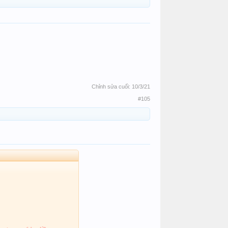
Chỉnh sửa cuối:
10/3/21
#105