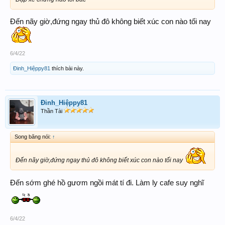
Đến nãy giờ,đứng ngay thủ đô không biết xúc con nào tối nay
6/4/22
Đinh_Hiệppy81
thích bài này.
Đinh_Hiệppy81
Thần Tài
Song băng nói:
↑
Đến nãy giờ,đứng ngay thủ đô không biết xúc con nào tối nay
Đến sớm ghé hồ gươm ngồi mát tí đi. Làm ly cafe suy nghĩ
6/4/22