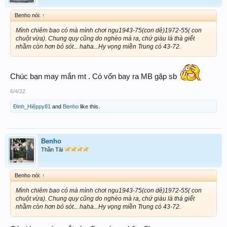
Benho nói:
↑
Mình chiêm bao có mà mình chơi ngu1943-75(con dê)1972-55( con
chuột vừa). Chung quy cũng do nghèo mà ra, chứ giàu là thà giết
nhầm còn hơn bỏ sót... haha...Hy vọng miền Trung có 43-72.
Chúc bạn may mắn mt . Có vốn bay ra MB gặp sb
6/4/22
Đinh_Hiệppy81
and
Benho
like this.
Benho
Thần Tài
Benho nói:
↑
Mình chiêm bao có mà mình chơi ngu1943-75(con dê)1972-55( con
chuột vừa). Chung quy cũng do nghèo mà ra, chứ giàu là thà giết
nhầm còn hơn bỏ sót... haha...Hy vọng miền Trung có 43-72.