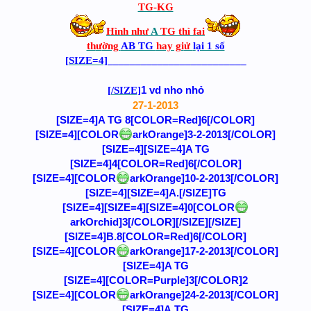
TG-KG
H
ình nh
ư
A
TG th
ì fai
th
ư
ờng
AB TG
hay gi
ử
l
ại 1 số
[SIZE=4]_________________________
1 vd nho nh
ỏ
[/SIZE]
27-1-2013
[SIZE=4]A TG 8[COLOR=Red]6[/COLOR]
[SIZE=4][COLOR
arkOrange]3-2-2013[/COLOR]
[SIZE=4][SIZE=4]A TG
[SIZE=4]4[COLOR=Red]6[/COLOR]
[SIZE=4][COLOR
arkOrange]10-2-2013[/COLOR]
[SIZE=4][SIZE=4]A.[/SIZE]TG
[SIZE=4][SIZE=4][SIZE=4]0[COLOR
arkOrchid]3[/COLOR][/SIZE][/SIZE]
[SIZE=4]B.8[COLOR=Red]6[/COLOR]
[SIZE=4][COLOR
arkOrange]17-2-2013[/COLOR]
[SIZE=4]A TG
[SIZE=4][COLOR=Purple]3[/COLOR]2
[SIZE=4][COLOR
arkOrange]24-2-2013[/COLOR]
[SIZE=4]A.TG