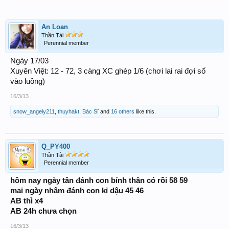
An Loan
Thần Tài
Perennial member
Ngày 17/03
Xuyên Việt: 12 - 72, 3 càng XC ghép 1/6 (chơi lai rai đợi số
vào luồng)
16/3/13
snow_angely211
,
thuyhakt
,
Bác Sĩ
and
16 others
like this.
Q_PY400
Thần Tài
Perennial member
hôm nay ngày tân đánh con bính thân có rồi 58 59
mai ngày nhâm đánh con kỉ dậu 45 46
AB thì x4
AB 24h chưa chọn
16/3/13