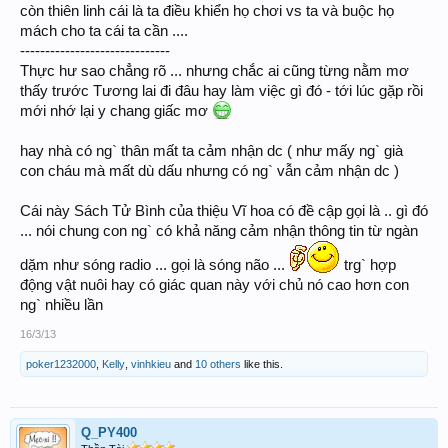
còn thiên linh cái là ta điều khiển họ chơi vs ta và buộc họ
mách cho ta cái ta cần ....
------------------------------
Thực hư sao chẳng rõ ... nhưng chắc ai cũng từng nằm mơ
thấy trước Tương lai đi đâu hay làm việc gì đó - tới lúc gặp rồi
mới nhớ lại y chang giấc mơ
hay nhà có ng` thân mất ta cảm nhận dc ( như mấy ng` già
con cháu mà mất dù dấu nhưng có ng` vẫn cảm nhận dc )
Cái này Sách Tử Bình của thiệu Vĩ hoa có đề cập gọi là .. gì đó
... nói chung con ng` có khả năng cảm nhận thông tin từ ngàn
dặm như sóng radio ... gọi là sóng não ...
trg` hợp
động vật nuôi hay có giác quan này với chủ nó cao hơn con
ng` nhiều lần
16/3/13
poker1232000
,
Kelly
,
vinhkieu
and
10 others
like this.
Q_PY400