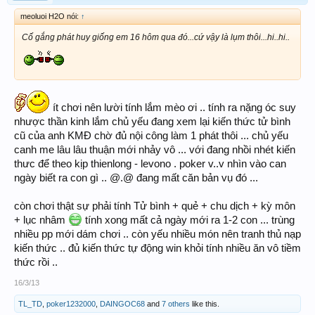
meoluoi H2O nói:
↑
Cố gắng phát huy giống em 16 hôm qua đó...cứ vậy là lụm thôi...hi..hi..
ít chơi nên lười tính lắm mèo ơi .. tính ra nặng óc suy
nhược thần kinh lắm chủ yếu đang xem lại kiến thức tử bình
cũ của anh KMĐ chờ đủ nội công làm 1 phát thôi ... chủ yếu
canh me lâu lâu thuận mới nhảy vô ... với đang nhồi nhét kiến
thưc để theo kịp thienlong - levono . poker v..v nhìn vào can
ngày biết ra con gì .. @.@ đang mất căn bản vụ đó ...
còn chơi thật sự phải tính Tử bình + quẻ + chu dịch + kỳ môn
+ lục nhâm
tính xong mất cả ngày mới ra 1-2 con ... trùng
nhiều pp mới dám chơi .. còn yếu nhiều món nên tranh thủ nạp
kiến thức .. đủ kiến thức tự động win khỏi tính nhiều ăn vô tiềm
thức rồi ..
16/3/13
TL_TD
,
poker1232000
,
DAINGOC68
and
7 others
like this.