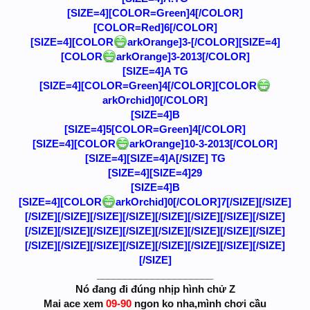
[SIZE=4][COLOR=Green]4[/COLOR]
[COLOR=Red]6[/COLOR]
[SIZE=4][COLOR
arkOrange]3-[/COLOR][SIZE=4]
[COLOR
arkOrange]3-2013[/COLOR]
[SIZE=4]A TG
[SIZE=4][COLOR=Green]4[/COLOR][COLOR
arkOrchid]0[/COLOR]
[SIZE=4]B
[SIZE=4]5[COLOR=Green]4[/COLOR]
[SIZE=4][COLOR
arkOrange]10-3-2013[/COLOR]
[SIZE=4][SIZE=4]A[/SIZE] TG
[SIZE=4][SIZE=4]29
[SIZE=4]B
[SIZE=4][COLOR
arkOrchid]0[/COLOR]7[/SIZE][/SIZE]
[/SIZE][/SIZE][/SIZE][/SIZE][/SIZE][/SIZE][/SIZE][/SIZE]
[/SIZE][/SIZE][/SIZE][/SIZE][/SIZE][/SIZE][/SIZE][/SIZE]
[/SIZE][/SIZE][/SIZE][/SIZE][/SIZE][/SIZE][/SIZE][/SIZE]
[/SIZE]
_____________________
N
ó đang đi đúng nh
ịp h
ình ch
ử Z
Mai ace xem
09-90
ngon ko nha,m
ình ch
ơi cầu