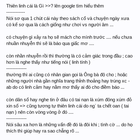
Thiên linh cái là Gì >>? lên google tìm hiểu thêm
------------
Nói sơ qua 1 chút cái này theo sách cổ và chuyện ngày xưa
có kể sơ qua là cách giống như chơi vs người âm ...
có chuyện gì xảy ra họ sẽ mách cho mình trước .... nếu chưa
nhuần nhuyễn thì sẽ là báo qua giấc mơ ....
còn nhần nhuyễn rồi thì thường là có cảm giác trong đầu ; cao
hơn là nghe thấy như tiếng nói ( linh tính )
-------------
thường thì ai cũng có nhân gian gọi là Ông bà độ cho ; hoặc
những người nhà gần nghĩa trang thỉnh thoảng hay trúng xc -
ab do có linh cảm hay nằm mơ thấy ai đó cho điềm báo ...
còn dân số hay nghe tin ở đâu có tai nạn là xúm đông xúm đỏ
xin số => cũng tương tự thiên linh cái do ng` ta chết oan ( tai
nạn ) nên còn vòng vòng ở đó ....
-------------
Nói sâu xa hơn là những vấn đề đó là đôi khi ; tình cờ ... do họ
thích thì giúp hay ra sao chẵng rõ ...