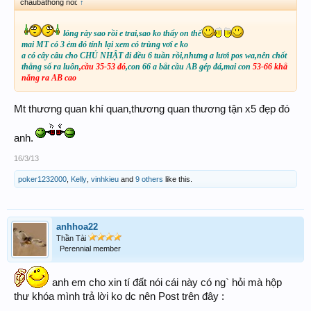
chaubathong nói:
↑
[SIZE=4][SIZE=4]29
[SIZE=4]B
lóng rày sao rồi e trai,sao ko thấy on thế
[SIZE=4][COLOR
arkOrchid]0[/COLOR]7[/SIZE]
mai MT có 3 ẻm đó tính lại xem có trùng vơí e ko
[/SIZE][/SIZE][/SIZE][/SIZE][/SIZE][/SIZE][/SIZE][/SIZE]
a có cây câu cho CHỦ NHẬT đi đều 6 tuần rồi,nhưng a lươì pos wa,nên chốt
thẳng số ra luôn
,cầu 35-53 đó
,con 66 a bắt cầu AB gép đá,mai con
53-66 khẳ
[/SIZE][/SIZE][/SIZE][/SIZE][/SIZE][/SIZE][/SIZE][/SIZE]
năng ra AB cao
[/SIZE][/SIZE][/SIZE][/SIZE][/SIZE][/SIZE][/SIZE][/SIZE]
[/SIZE][/SIZE][/SIZE]
Mt thương quan khí quan,thương quan thương tận x5 đẹp đó
_____________________
N
ó đang đi đúng nh
ịp h
ình ch
ử Z
anh.
Mai ace xem
09-90
ngon ko nha,m
ình ch
ơi cầu
hay để
ý c
ái nầy,me theo g
óc m
à t[SIZE=4]áng thâu
16/3/13
[SIZE=4]_________________
poker1232000
,
Kelly
,
vinhkieu
and
9 others
like this.
[SIZE=4]1 ch[SIZE=4]út kn nho nhỏ mong
p[SIZE=4]àk[SIZE=4]on đừng chê
anhhoa22
Thần Tài
[/SIZE][/SIZE][/SIZE][/SIZE][/SIZE][/SIZE]
Perennial member
anh em cho xin tí đất nói cái này có ng` hỏi mà hộp
thư khóa mình trả lời ko dc nên Post trên đây :