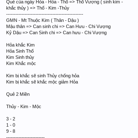
Quẻ của ngày Hỏa - Hỏa - Thổ => Thổ Vượng ( sinh kim -
khắc thủy ) => Thổ - Kim -Thủy
--------------------------------------------------
GMN - Mt Thuộc Kim ( Thân - Dậu )
Mậu thân => Can sinh chi => Can Hưu - Chi Vượng
Kỷ Dậu => Can Sinh chi => Can hưu - Chi Vượng
Hỏa khắc Kim
Hỏa Sinh Thổ
Kim Sinh thủy
Kim Khắc mộc
Kim bị khắc sẽ sinh Thủy chống hỏa
Kim bị khắc sẽ khắc mộc giảm Hỏa
Quẻ 2 Miền
Thủy - Kim - Mộc
3 - 2
1 - 0
9 - 8
-------------------------