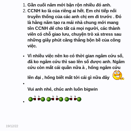
Gần cuối năm mới bận rộn nhiều đó anh.
CCNH ko là của riêng ai hết. Em chỉ tiếp nối
truyền thống của các anh chị em đi trước . Đó
là hằng năm tạo ra mái nhà chung mới mang
tên CCNH để cho tất cả mọi người, các thành
viên có chỗ giao lưu, chuyện trò xả stress sau
những giây phút căng thẳng bộn bề của công
việc.
Vì nhiều việc nên ko có thời gian ngâm cứu số,
đã ko ngâm cứu thì sao lên số được anh. Ngâm
cứu còn mất cái quần nữa à , hổng ngâm cứu
lên đại , hổng biết mất tới cái gì nữa đây
Vui anh nhé, chúc anh luôn bigwin
19/12/22