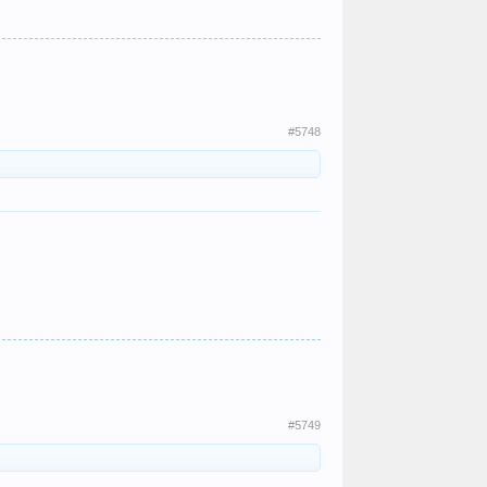
#5748
#5749