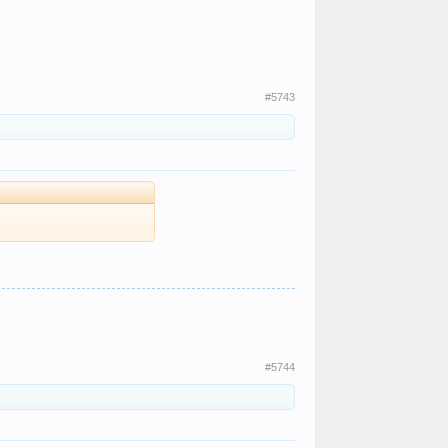
#5743
#5744