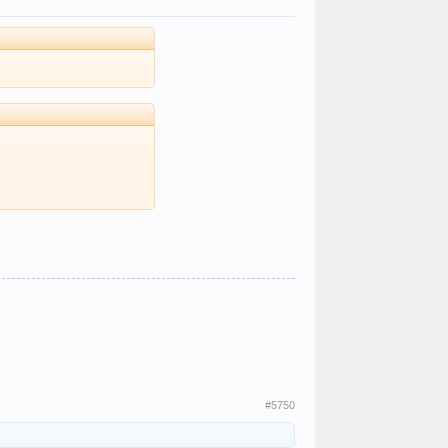
#5750