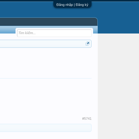
Đăng nhập | Đăng ký
#5741