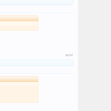
#5747