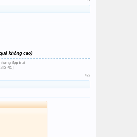
 quả không cao)
nhưng đẹp trai
/SIGPIC]​
#22