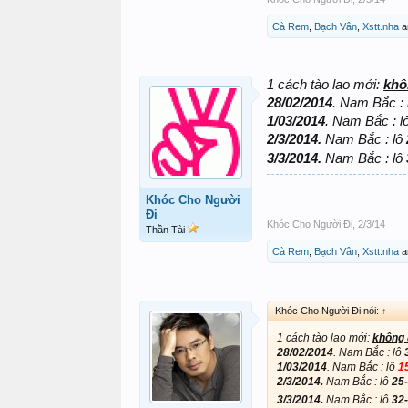
Cà Rem
,
Bạch Vân
,
Xstt.nha
a
1 cách tào lao mới:
khô
28/02/2014
. Nam Bắc :
1/03/2014
. Nam Bắc : l
2/3/2014.
Nam Bắc : lô
3/3/2014.
Nam Bắc : lô
Khóc Cho Người
Đi
Khóc Cho Người Đi
,
2/3/14
Thần Tài
Cà Rem
,
Bạch Vân
,
Xstt.nha
a
Khóc Cho Người Đi nói:
↑
1 cách tào lao mới:
không
28/02/2014
. Nam Bắc : lô
1/03/2014
. Nam Bắc : lô
1
2/3/2014.
Nam Bắc : lô
25-
3/3/2014.
Nam Bắc : lô
32