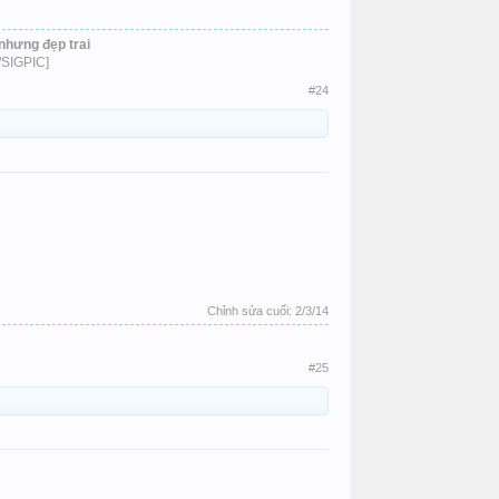
nhưng đẹp trai
/SIGPIC]​
#24
Chỉnh sửa cuối:
2/3/14
#25