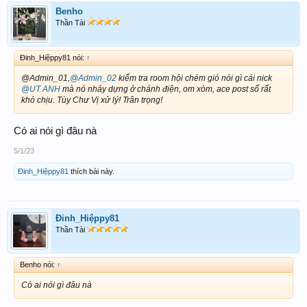
Benho
Thần Tài
Đinh_Hiệppy81 nói:
↑
@Admin_01,
@Admin_02
kiểm tra room hội chém gió nói gì cái nick
@UT ANH
mà nó nhảy dựng ở chánh điện, om xòm, ace post số rất
khó chịu. Tùy Chư Vị xử lý! Trân trọng!
Có ai nói gì đâu nà
5/1/23
Đinh_Hiệppy81
thích bài này.
Đinh_Hiệppy81
Thần Tài
Benho nói:
↑
Có ai nói gì đâu nà