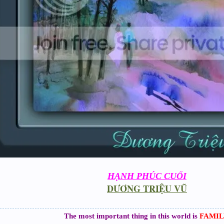
HẠNH PHÚC CUỐI
DƯƠNG TRIỆU VŨ
The most important thing in this world is
FAMIL