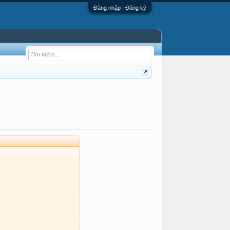
Đăng nhập | Đăng ký