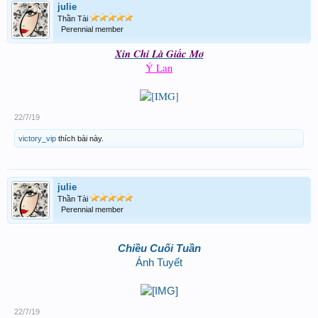
julie
Thần Tài
Perennial member
Xin Chỉ Là Giấc Mơ
Ý Lan
22/7/19
victory_vip
thích bài này.
julie
Thần Tài
Perennial member
Chiều Cuối Tuần
Ánh Tuyết
22/7/19