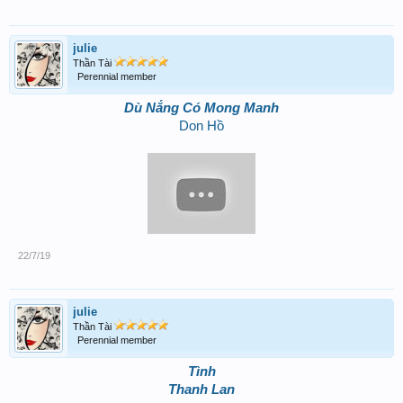
julie
Thần Tài
Perennial member
Dù Nắng Có Mong Manh
Don Hồ
22/7/19
julie
Thần Tài
Perennial member
Tình
Thanh Lan