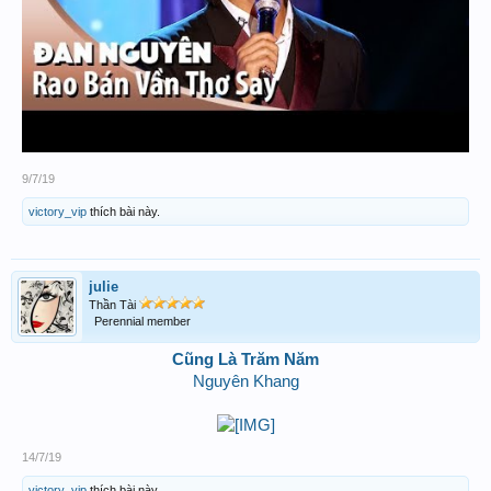
9/7/19
victory_vip
thích bài này.
julie
Thần Tài
Perennial member
Cũng Là Trăm Năm
Nguyên Khang
14/7/19
victory_vip
thích bài này.