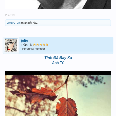
29/7/19
victory_vip
thích bài này.
julie
Thần Tài
Perennial member
Tình Đã Bay Xa
Anh Tú