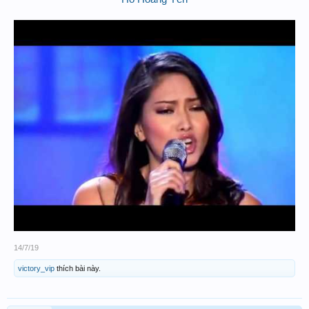
14/7/19
victory_vip
thích bài này.