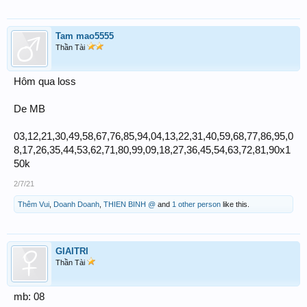
Tam mao5555
Thần Tài
Hôm qua loss
De MB
03,12,21,30,49,58,67,76,85,94,04,13,22,31,40,59,68,77,86,95,0
8,17,26,35,44,53,62,71,80,99,09,18,27,36,45,54,63,72,81,90x1
50k
2/7/21
Thêm Vui
,
Doanh Doanh
,
THIEN BINH @
and
1 other person
like this.
GIAITRI
Thần Tài
mb: 08