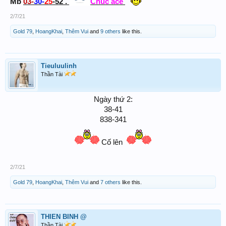
Mb
03-
30-
25
-52 .
Chúc ace
2/7/21
Gold 79
,
HoangKhai
,
Thêm Vui
and
9 others
like this.
Tieuluulinh
Thần Tài
Ngày thứ 2:
38-41
838-341
Cố lên
2/7/21
Gold 79
,
HoangKhai
,
Thêm Vui
and
7 others
like this.
THIEN BINH @
Thần Tài