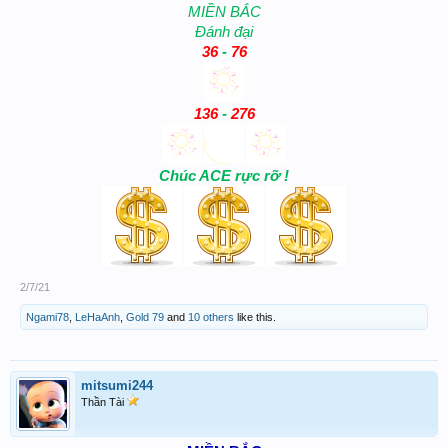
MIỀN BẮC
Đánh đại
36
-
76
136
-
276
Chúc ACE rực rỡ !
2/7/21
Ngami78
,
LeHaAnh
,
Gold 79
and
10 others
like this.
mitsumi244
Thần Tài