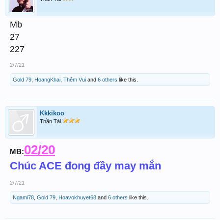
Mb
27
227
2/7/21
Gold 79
,
HoangKhai
,
Thêm Vui
and
6 others
like this.
Kkkikoo
Thần Tài
02/20
MB:
Chúc ACE đong đầy may mắn
2/7/21
Ngami78
,
Gold 79
,
Hoavokhuyet68
and
6 others
like this.