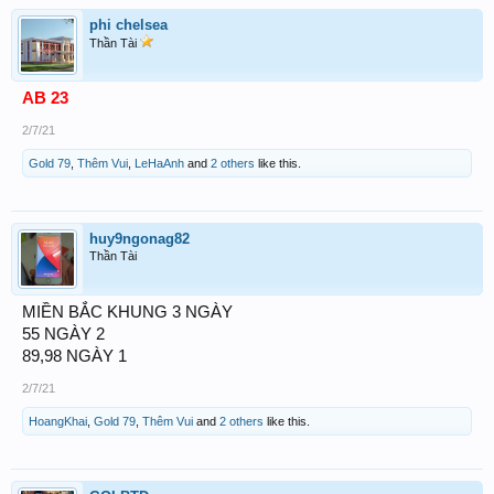
phi chelsea
Thần Tài
AB 23
2/7/21
Gold 79
,
Thêm Vui
,
LeHaAnh
and
2 others
like this.
huy9ngonag82
Thần Tài
MIỀN BẮC KHUNG 3 NGÀY
55 NGÀY 2
89,98 NGÀY 1
2/7/21
HoangKhai
,
Gold 79
,
Thêm Vui
and
2 others
like this.