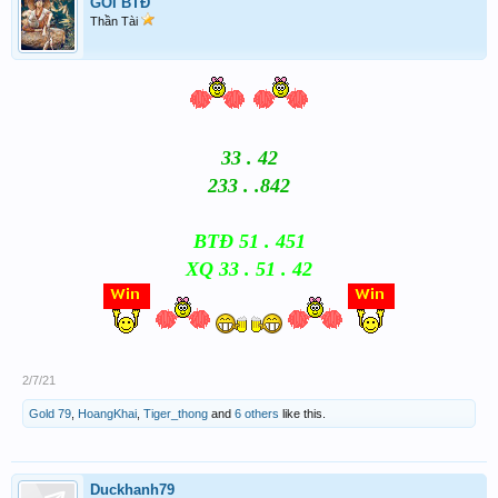
GOI BTĐ
Thần Tài
33 . 42
233 . .842
BTĐ 51 . 451
XQ 33 . 51 . 42
2/7/21
Gold 79
,
HoangKhai
,
Tiger_thong
and
6 others
like this.
Duckhanh79