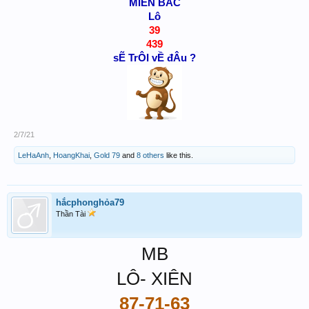
MIỀN BẮC
Lô
39
439
sẼ TrÔI vỀ đÂu ?
2/7/21
LeHaAnh
,
HoangKhai
,
Gold 79
and
8 others
like this.
hắcphonghỏa79
Thần Tài
MB
LÔ- XIÊN
87-71-63