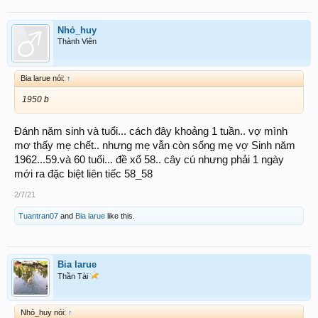
Nhỏ_huy
Thành Viên
Bia larue nói:
↑
1950 b
Đánh năm sinh và tuổi... cách đây khoảng 1 tuần.. vợ mình
mơ thấy mẹ chết.. nhưng mẹ vẫn còn sống mẹ vợ Sinh năm
1962...59.và 60 tuổi... đề xổ 58.. cây cú nhưng phải 1 ngày
mới ra đặc biệt liên tiếc 58_58
2/7/21
Tuantran07
and
Bia larue
like this.
Bia larue
Thần Tài
Nhỏ_huy nói:
↑