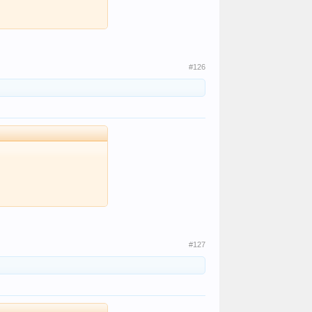
#126
#127