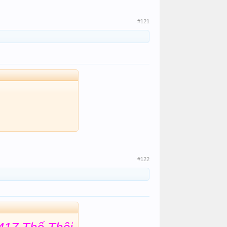
#121
#122