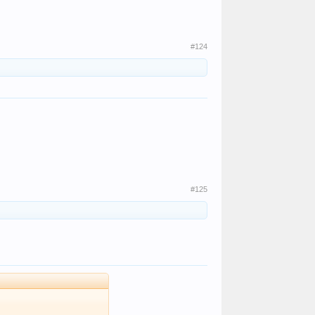
#124
#125