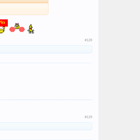
#128
#129