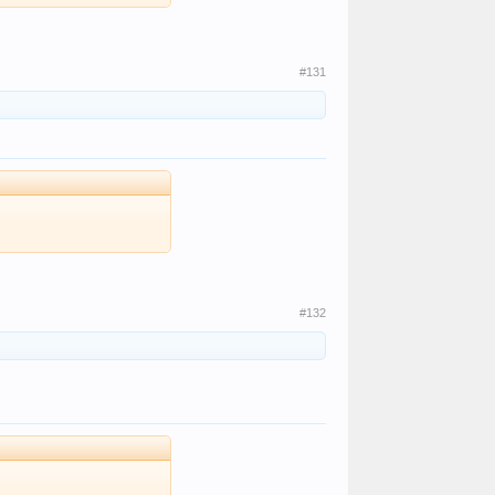
#131
#132