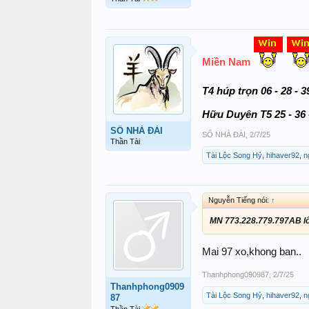
Miền Nam
T4 húp trọn 06 - 28 - 3
Hữu Duyên
T5 25 - 36 
SỐ NHÀ ĐÀI
SỐ NHÀ ĐÀI
,
2/7/25
Thần Tài
Tài Lộc Song Hỷ
,
hihaver92
,
n
Nguyễn Tiếng nói:
↑
MN 773.228.779.797AB l
Mai 97 xo,khong ban..
Thanhphong090987
,
2/7/25
Thanhphong0909
Tài Lộc Song Hỷ
,
hihaver92
,
n
87