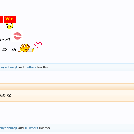
9 - 74
- 42 - 75
guyenhung1
and
8 others
like this.
ô đá XC
guyenhung1
and
10 others
like this.