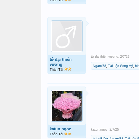
Thần Tài
tứ đại thiên vương
,
2/7/25
tứ đại thiên
vương
Ngami78
,
Tài Lộc Song Hỷ
,
hi
Thần Tài
katun.ngoc
katun.ngoc
,
2/7/25
Thần Tài
babyBIDV
,
Ngami78
,
Tài Lộc 