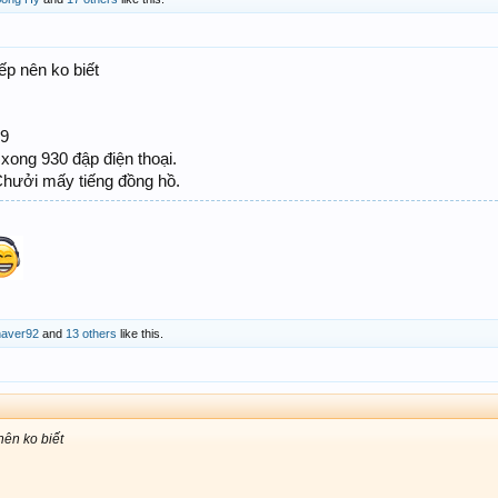
ếp nên ko biết
39
 xong 930 đập điện thoại.
 Chưởi mấy tiếng đồng hồ.
haver92
and
13 others
like this.
nên ko biết