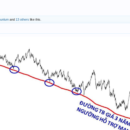
unlum
and
13 others
like this.