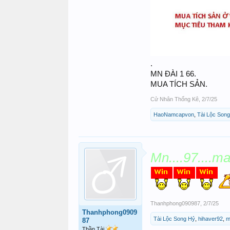
.
MN ĐÀI 1 66.
MUA TÍCH SẢN.
Cử Nhân Thống Kê
,
2/7/25
HaoNamcapvon
,
Tài Lộc Son
Mn....97....ma
Thanhphong090987
,
2/7/25
Thanhphong0909
Tài Lộc Song Hỷ
,
hihaver92
,
m
87
Thần Tài