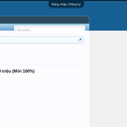
Đăng nhập | Đăng ký
0 triệu (Mới 100%)