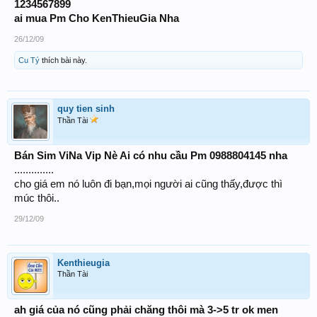
1234567899
ai mua Pm Cho KenThieuGia Nha
26/12/09
Cu Tý
thích bài này.
quy tien sinh
Thần Tài
Bán Sim ViNa Vip Nè Ai có nhu cầu Pm 0988804145 nha
..............
cho giá em nó luôn đi bạn,mọi người ai cũng thấy,được thì
múc thôi..
29/12/09
Kenthieugia
Thần Tài
ah giá của nó cũng phải chăng thôi mà 3->5 tr ok men