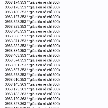
0963.174.353 **giá siêu rẻ chỉ 300k
0963.178.353 **giá siêu rẻ chỉ 300k
0963.180.353 **giá siêu rẻ chỉ 300k
0963.197.353 **giá siêu rẻ chỉ 300k
0963.328.353 **giá siêu rẻ chỉ 300k
0963.329.353 **giá siêu rẻ chỉ 300k
0963.348.353 **giá siêu rẻ chỉ 300k
0963.368.353 **giá siêu rẻ chỉ 300k
0963.371.353 **giá siêu rẻ chỉ 300k
0963.382.353 **giá siêu rẻ chỉ 300k
0963.384.353 **giá siêu rẻ chỉ 300k
0963.409.353 **giá siêu rẻ chỉ 300k
0963.574.353 **giá siêu rẻ chỉ 300k
0963.591.353 **giá siêu rẻ chỉ 300k
0963.597.353 **giá siêu rẻ chỉ 300k
0963.598.353 **giá siêu rẻ chỉ 300k
0963.610.353 **giá siêu rẻ chỉ 300k
0963.149.363 **giá siêu rẻ chỉ 300k
0963.173.363 **giá siêu rẻ chỉ 300k
0963.183.363 **giá siêu rẻ chỉ 300k
0963.190.363 **giá siêu rẻ chỉ 300k
0963.327.363 **giá siêu rẻ chỉ 300k