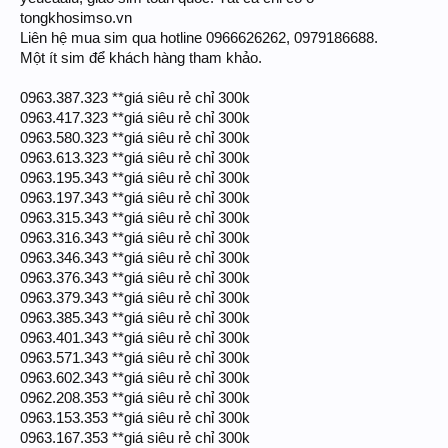
tongkhosimso.vn
Liên hệ mua sim qua hotline 0966626262, 0979186688.
Một ít sim để khách hàng tham khảo.
0963.387.323 **giá siêu rẻ chỉ 300k
0963.417.323 **giá siêu rẻ chỉ 300k
0963.580.323 **giá siêu rẻ chỉ 300k
0963.613.323 **giá siêu rẻ chỉ 300k
0963.195.343 **giá siêu rẻ chỉ 300k
0963.197.343 **giá siêu rẻ chỉ 300k
0963.315.343 **giá siêu rẻ chỉ 300k
0963.316.343 **giá siêu rẻ chỉ 300k
0963.346.343 **giá siêu rẻ chỉ 300k
0963.376.343 **giá siêu rẻ chỉ 300k
0963.379.343 **giá siêu rẻ chỉ 300k
0963.385.343 **giá siêu rẻ chỉ 300k
0963.401.343 **giá siêu rẻ chỉ 300k
0963.571.343 **giá siêu rẻ chỉ 300k
0963.602.343 **giá siêu rẻ chỉ 300k
0962.208.353 **giá siêu rẻ chỉ 300k
0963.153.353 **giá siêu rẻ chỉ 300k
0963.167.353 **giá siêu rẻ chỉ 300k