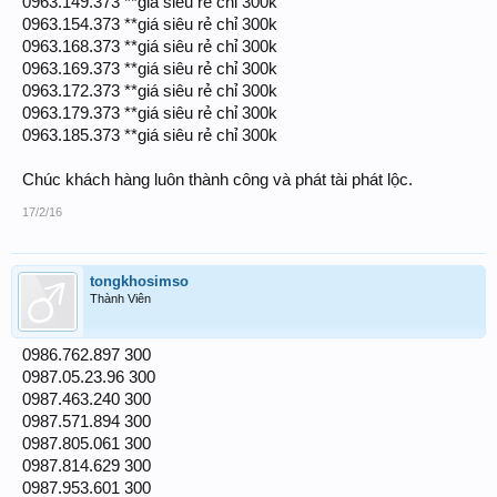
0963.149.373 **giá siêu rẻ chỉ 300k
0963.154.373 **giá siêu rẻ chỉ 300k
0963.168.373 **giá siêu rẻ chỉ 300k
0963.169.373 **giá siêu rẻ chỉ 300k
0963.172.373 **giá siêu rẻ chỉ 300k
0963.179.373 **giá siêu rẻ chỉ 300k
0963.185.373 **giá siêu rẻ chỉ 300k
Chúc khách hàng luôn thành công và phát tài phát lộc.
17/2/16
tongkhosimso
Thành Viên
0986.762.897 300
0987.05.23.96 300
0987.463.240 300
0987.571.894 300
0987.805.061 300
0987.814.629 300
0987.953.601 300