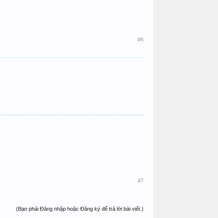
#6
#7
(Bạn phải Đăng nhập hoặc Đăng ký để trả lời bài viết.)