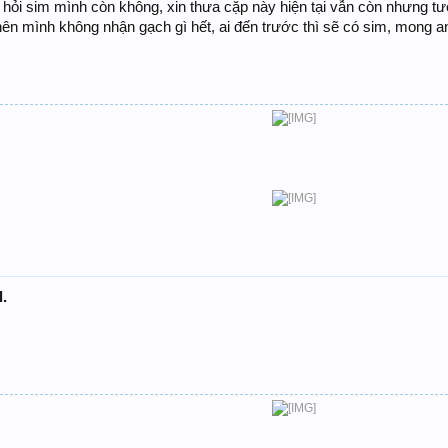
 hỏi sim mình còn không, xin thưa cặp này hiện tại vẫn còn nhưng tư
nên mình không nhận gạch gì hết, ai đến trước thì sẽ có sim, mong 
l.