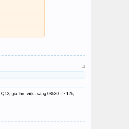
#2
Q12, giờ làm việc: sáng 08h30 => 12h,