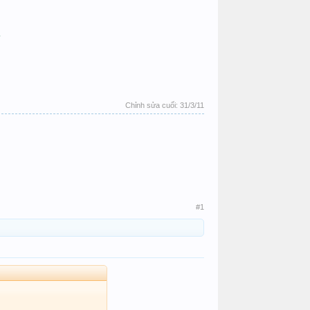
.
Chỉnh sửa cuối:
31/3/11
#1