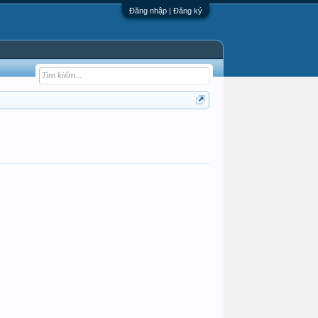
Đăng nhập | Đăng ký