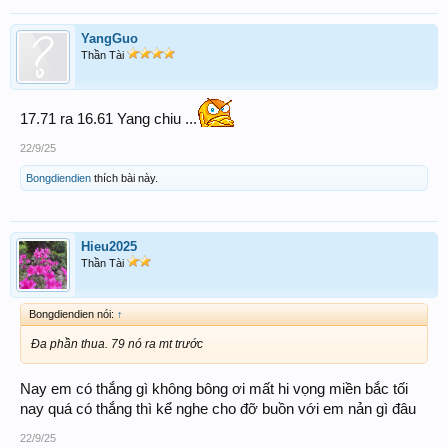
YangGuo
Thần Tài
17.71 ra 16.61 Yang chiu ...
22/9/25
Bongdiendien
thích bài này.
Hieu2025
Thần Tài
Bongdiendien nói:
↑
Đa phần thua. 79 nó ra mt trước
Nay em có thắng gì không bông ơi mất hi vọng miền bắc tối
nay quá có thắng thì kể nghe cho đỡ buồn với em nản gì đâu
22/9/25