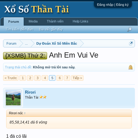
Đăng nhập | Đăng ký
Media
Thành viên
Help Links
Forum
Tìm kiếm diễn đàn
Bài viết gần đây
Forum
...
Dự Đoán Xổ Số Miền Bắc
Anh Em Vui Ve
{XSMB} Thứ 2:
Trạng thái chủ đề:
Không mở trả lời sau này.
< Trước
1
2
3
4
5
6
7
Tiếp >
Rirori
Thần Tài
Rirori nói:
↑
85,58,14,41 đá 6 vòng
1 đá có lãi