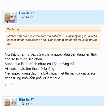
Bầu Đá 77
Thần Tài
Minhba nói:
↑
Mở bát như quần què mà ham mở bát lắm . Tui lạy mấy ông ? Số tự tin
thì mới mở bát cho bà con nhờ . Còn cứ ham mở bát vô tội vạ tội người
ta .
Nói thẳng ra mở bát cũng chỉ là người đầu tiên đăng lên thôi
còn số là mình lựa chọn
Mình thua là do mình chưa có Lộc hưởng thôi
Ai mượn bảo ôm thua rồi la làng
Nếu người đăng đầu mà bắt chuẩn hết thì bán cả gia tài rồi
đánh trúng khỏi cần phải đi làm thuê
17/1/23
Bầu Đá 77
Thần Tài