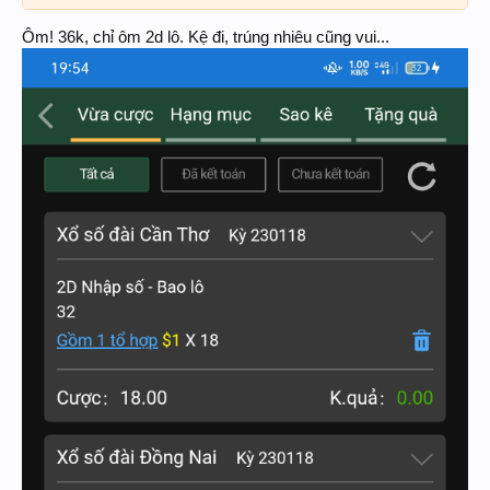
Ôm! 36k, chỉ ôm 2d lô. Kệ đi, trúng nhiêu cũng vui...