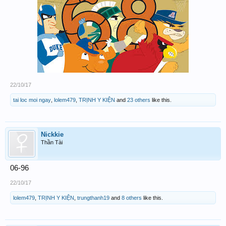
22/10/17
tai loc moi ngay
,
lolem479
,
TRỊNH Y KIỆN
and
23 others
like this.
Nickkie
Thần Tài
06-96
22/10/17
lolem479
,
TRỊNH Y KIỆN
,
trungthanh19
and
8 others
like this.