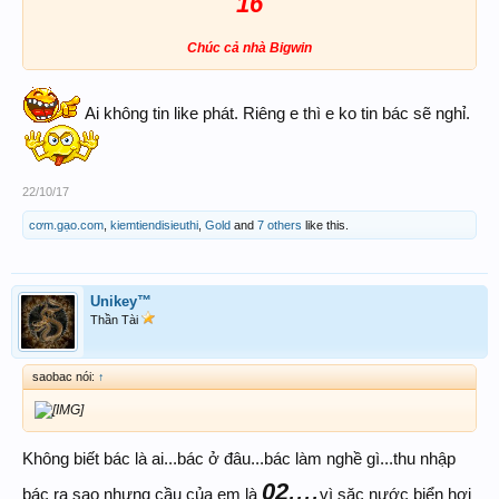
16
Chúc cả nhà Bigwin
Ai không tin like phát. Riêng e thì e ko tin bác sẽ nghỉ.
22/10/17
cơm.gạo.com
,
kiemtiendisieuthi
,
Gold
and
7 others
like this.
Unikey™
Thần Tài
saobac nói:
↑
Không biết bác là ai...bác ở đâu...bác làm nghề gì...thu nhập
....
02
vì sặc nước biển hơi
bác ra sao nhưnq cầu của em là