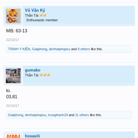
Vũ Văn Ký
Thần Tài
Enthusiastic member
MB: 63-13
22/10/17
TRỊNH Y KIỆN
,
Giaiphong
,
denhatphapsu
and
9 others
like this.
gumako
Thần Tài
lo.
03.81
22/10/17
Giaiphong
,
denhatphapsu
,
trungthanh19
and
11 others
like this.
hoxavili