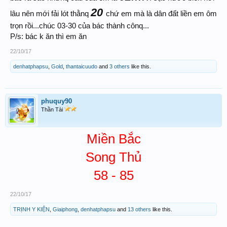
20
lâu nên mới fải lót thằnq
chứ em mà là dân đất liền em ôm
trọn rồi...chúc 03-30 của bác thành cônq...
P/s: bác k ăn thì em ăn
22/10/17
denhatphapsu
,
Gold
,
thantaicuudo
and
3 others
like this.
phuquy90
Thần Tài
Miền Bắc
Song Thủ
58 - 85
22/10/17
TRỊNH Y KIỆN
,
Giaiphong
,
denhatphapsu
and
13 others
like this.