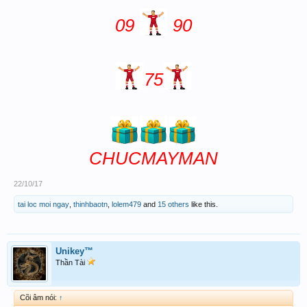
09
90
75
CHUCMAYMAN
22/10/17
tai loc moi ngay
,
thinhbaotn
,
lolem479
and
15 others
like this.
Unikey™
Thần Tài
Cõi âm nói:
↑