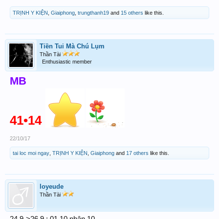
TRỊNH Y KIỆN
,
Giaiphong
,
trungthanh19
and
15 others
like this.
Tiền Tui Mà Chú Lụm
Thần Tài
Enthusiastic member
MB
41•14
22/10/17
tai loc moi ngay
,
TRỊNH Y KIỆN
,
Giaiphong
and
17 others
like this.
loyeude
Thần Tài
24.9->26.9 : 01,10 nhận 10