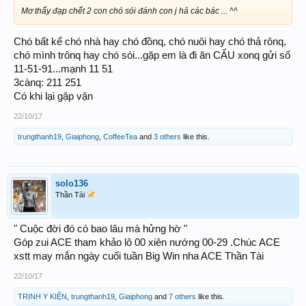
Mơ thấy đạp chết 2 con chó sói đánh con j hả các bác ... ^^
Chó bất kể chó nhà hay chó đồnq, chó nuôi hay chó thả rônq,
chó mình trônq hay chó sói...gặp em là đi ăn CẨU xonq gửi số
11-51-91...mạnh 11 51
3cànq: 211 251
Có khi lại gặp vận
22/10/17
trungthanh19
,
Giaiphong
,
CoffeeTea
and
3 others
like this.
solo136
Thần Tài
" Cuộc đời đó có bao lâu mà hửng hờ "
Góp zui ACE tham khảo lô 00 xiên nướng 00-29 .Chúc ACE
xstt may mắn ngày cuối tuần Big Win nha ACE Thần Tài
22/10/17
TRỊNH Y KIỆN
,
trungthanh19
,
Giaiphong
and
7 others
like this.