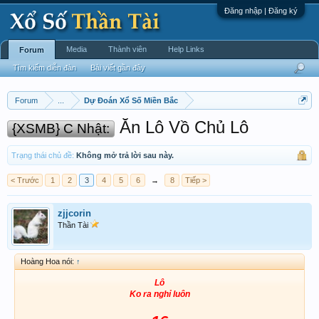
Đăng nhập | Đăng ký
Media
Thành viên
Help Links
Forum
Tìm kiếm diễn đàn
Bài viết gần đây
Forum
...
Dự Đoán Xổ Số Miền Bắc
Ăn Lô Vồ Chủ Lô
{XSMB} C Nhật:
Trạng thái chủ đề:
Không mở trả lời sau này.
< Trước
1
2
3
4
5
6
→
8
Tiếp >
zjjcorin
Thần Tài
Hoàng Hoa nói:
↑
Lô
Ko ra nghỉ luôn