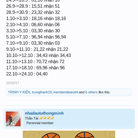
26.9->28.9 : 15,51 nhận 51
28.9->30.9 : 23,32 nhận 32
1.10->3.10 : 18,16 nhận 18,16
2.10->4.10 : 06,60 nhận 06
3.10->5.10 : 03,30 nhận 30
5.10->7.10 : 96,94 nhận 96,94
7.10->9.10 : 03,30 nhận 03
9.10->11.10 : 21,22 nhận 21,22
10.10->12.10 : 34,43 nhận 34,43
11.10->13.10 : 70,72 nhận 72
17.10->18.10 : 69,96 nhận 96
22.10->24.10 : 04,40
22/10/17
TRỊNH Y KIỆN
,
trungthanh19
,
kiemtiendisieuthi
and
6 others
like this.
nhadaututhongminh
Thần Tài
Perennial member