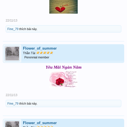
22/11/13
Fine_79
thích bài này.
Flower_of_summer
Thần Tài
Perennial member
Yêu Mãi Ngàn Năm
22/11/13
Fine_79
thích bài này.
Flower_of_summer