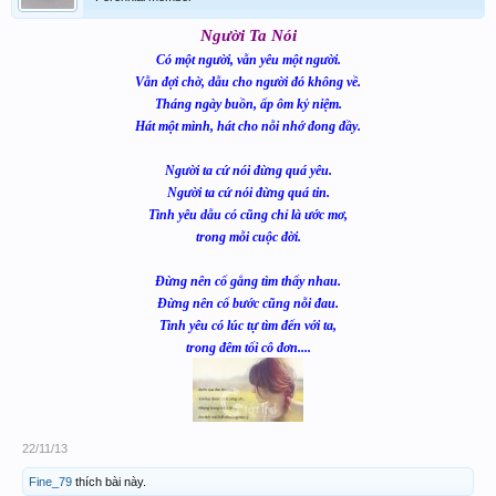
Người Ta Nói
Có một người, vẫn yêu một người.
Vẫn đợi chờ, dẫu cho người đó không về.
Tháng ngày buồn, ấp ôm kỷ niệm.
Hát một mình, hát cho nỗi nhớ đong đầy.
Người ta cứ nói đừng quá yêu.
Người ta cứ nói đừng quá tin.
Tình yêu dẫu có cũng chỉ là ước mơ,
trong mỗi cuộc đời.
Đừng nên cố gắng tìm thấy nhau.
Đừng nên cố bước cũng nỗi đau.
Tình yêu có lúc tự tìm đến với ta,
trong đêm tối cô đơn....
22/11/13
Fine_79
thích bài này.