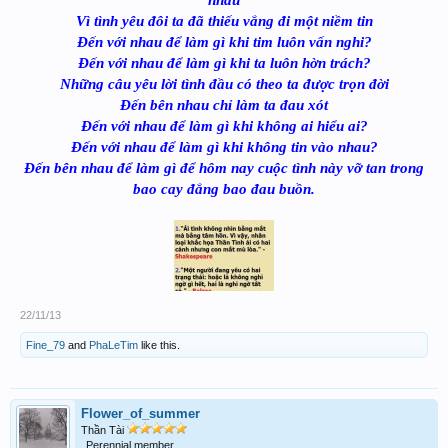
nhau
Vì tình yêu đôi ta đã thiếu vắng đi một niềm tin
Đến với nhau để làm gì khi tim luôn vấn nghi?
Đến với nhau để làm gì khi ta luôn hờn trách?
Những câu yêu lời tình đầu có theo ta được trọn đời
Đến bên nhau chỉ làm ta đau xót
Đến với nhau để làm gì khi không ai hiểu ai?
Đến với nhau để làm gì khi không tin vào nhau?
Đến bên nhau để làm gì để hôm nay cuộc tình này vỡ tan trong
bao cay đắng bao đau buồn.
22/11/13
Fine_79
and
PhaLeTim
like this.
Flower_of_summer
Thần Tài
Perennial member