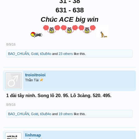
31 - 38
631 - 638
Chúc ACE big win
8/9/16
BAO_CHUẨN
,
Gold
,
ti3uB4o
and
23 others
like this.
troioitroioi
Thần Tài
1 đài tây ninh. Song lô 20. 95. Lô 3càng. 520. 495.
8/9/16
BAO_CHUẨN
,
Gold
,
ti3uB4o
and
19 others
like this.
linhmap