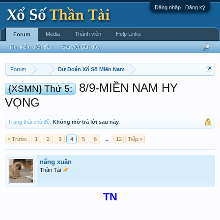
Đăng nhập | Đăng ký
Media
Thành viên
Help Links
Forum
Tìm kiếm diễn đàn
Bài viết gần đây
Forum
...
Dự Đoán Xổ Số Miền Nam
8/9-MIỀN NAM HY
{XSMN} Thứ 5:
VỌNG
Trạng thái chủ đề:
Không mở trả lời sau này.
< Trước
1
2
3
4
5
6
→
12
Tiếp >
nắng xuân
Thần Tài
TN