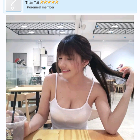
Thần Tài
Perennial member