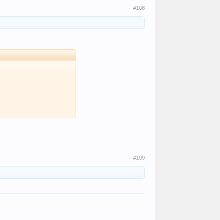
#108
#109