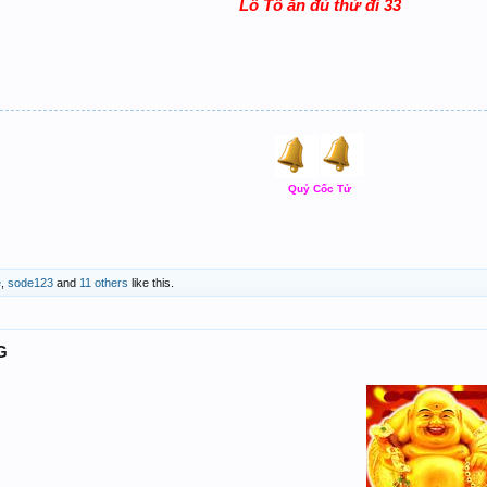
Lô Tô ăn đủ thử đi 33
Quỷ Cốc Tử
e
,
sode123
and
11 others
like this.
G