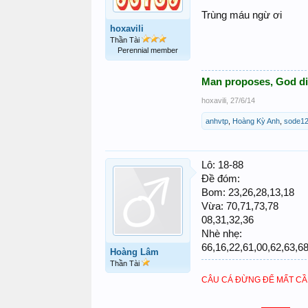
Trùng máu ngừ ơi
hoxavili
Thần Tài
Perennial member
Man proposes, God d
hoxavili
,
27/6/14
anhvtp
,
Hoàng Kỳ Anh
,
sode1
Lô: 18-88
Đề đóm:
Bom: 23,26,28,13,18
Vừa: 70,71,73,78
08,31,32,36
Nhè nhẹ:
66,16,22,61,00,62,63,6
Hoàng Lâm
Thần Tài
CÂU CÁ ĐỪNG ĐỂ MẤT CẦ