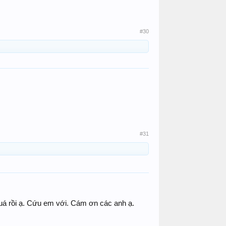
#30
#31
quá rồi ạ. Cứu em với. Cám ơn các anh ạ.