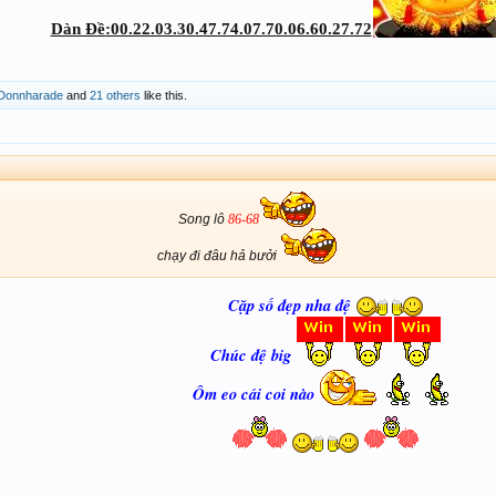
Dàn Đề:00.22.03.30.47.74.07.70.06.60.27.72
Donnharade
and
21 others
like this.
Song lô
86-68
chạy đi đâu hả bưởi
Cặp số đẹp nha đệ
Chúc đệ big
Ôm eo cái coi nào