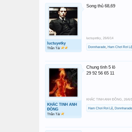
Song thủ 68,69
luctuyetky
,
26/6/14
luctuyetky
Donnharade
,
Ham Chơi Rơi L
Thần Tài
Chung tình 5 lô
29 92 56 65 11
KHẮC TINH ANH ĐỒNG
,
26/6/
KHẮC TINH ANH
Ham Chơi Rơi Lệ
,
Donnharad
ĐỒNG
Thần Tài