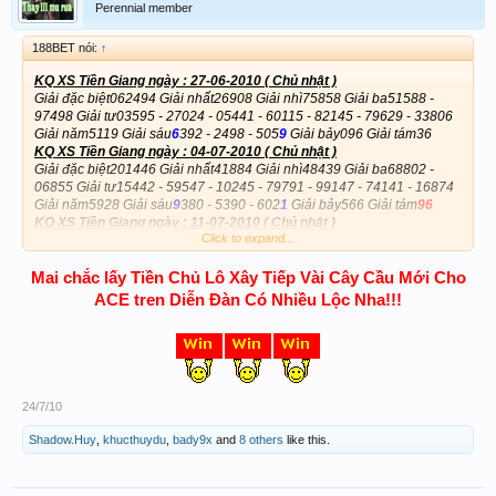
Perennial member
188BET nói:
↑
KQ XS Tiền Giang ngày : 27-06-2010 ( Chủ nhật )
Giải đặc biệt062494 Giải nhất26908 Giải nhì75858 Giải ba51588 -
97498 Giải tư03595 - 27024 - 05441 - 60115 - 82145 - 79629 - 33806
Giải năm5119 Giải sáu
6
392 - 2498 - 505
9
Giải bảy096 Giải tám36
KQ XS Tiền Giang ngày : 04-07-2010 ( Chủ nhật )
Giải đặc biệt201446 Giải nhất41884 Giải nhì48439 Giải ba68802 -
06855 Giải tư15442 - 59547 - 10245 - 79791 - 99147 - 74141 - 16874
Giải năm5928 Giải sáu
9
380 - 5390 - 602
1
Giải bảy566 Giải tám
96
KQ XS Tiền Giang ngày : 11-07-2010 ( Chủ nhật )
Click to expand...
Giải đặc biệt973194 Giải nhất24506 Giải nhì56217 Giải ba36072 -
29462 Giải tư21959 - 35622 - 10139 - 72905 - 39889 - 59653 - 02185
Giải năm8283 Giải sáu
9
2
91
- 1709 - 454
2
Giải bảy922 Giải tám14
Mai chắc lấy Tiền Chủ Lô Xây Tiếp Vài Cây Cầu Mới Cho
KQ XS Tiền Giang ngày : 18-07-2010 ( Chủ nhật)
ACE tren Diễn Đàn Có Nhiều Lộc Nha!!!
Giải đặc biệt573421 Giải nhất42110 Giải nhì57058 Giải ba35409 -
98363 Giải tư03576 - 43657 - 95105 - 04735 - 16558 - 89698 - 98791
Giải năm0895 Giải sáu
5
271 - 1034 - 138
1
Giải bảy5
92
Giải tám39
TG
24/7/10
Theo cầu 4 ngày!
51.15
Shadow.Huy
,
khucthuydu
,
bady9x
and
8 others
like this.
Chúc ACE Big Win
!