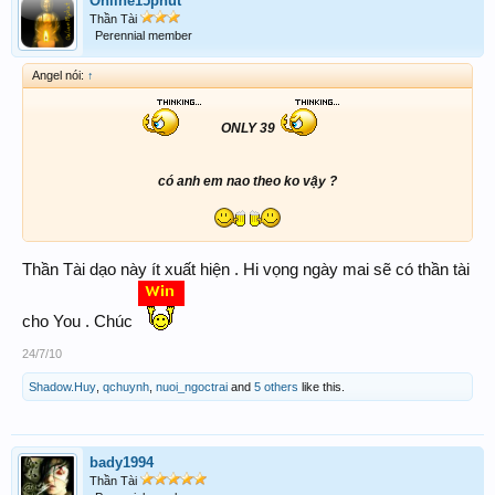
Online15phut
Thần Tài
Perennial member
Angel nói:
↑
ONLY 39
có anh em nao theo ko vậy ?
Thần Tài dạo này ít xuất hiện . Hi vọng ngày mai sẽ có thần tài
cho You . Chúc
24/7/10
Shadow.Huy
,
qchuynh
,
nuoi_ngoctrai
and
5 others
like this.
bady1994
Thần Tài