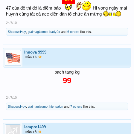
47 của đệ thì đó là điềm báo
Hi vọng ngày mai
huynh cùng tất cả ace diễn đàn tổ chức ăn mừng
24/7/10
Shadow.Huy
,
giaimagiacmo
,
bady9x
and
6 others
like this.
Innova 9999
Thần Tài
bạch tạng kg
99
24/7/10
Shadow.Huy
,
giaimagiacmo
,
hiensalon
and
7 others
like this.
lampro1409
Thần Tài