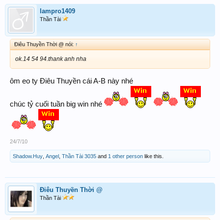
lampro1409
Thần Tài
Điêu Thuyền Thời @ nói:
↑
ok.14 54 94.thank anh nha
ôm eo ty Điêu Thuyền cái A-B này nhé
chúc tỷ cuối tuần big win nhé
24/7/10
Shadow.Huy
,
Angel
,
Thần Tài 3035
and
1 other person
like this.
Điêu Thuyền Thời @
Thần Tài