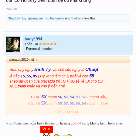
còn con lô
tỷ xem dùm đệ có khá không
68
24/7/10
Shadow.Huy
,
giaimagiacmo
,
hiensalon
and
3 others
like this.
bady1994
Thần Tài
Perennial member
giacatdu2010 nói:
↑
Bính Tý
Chuột
Hôm nay ngày
, vật chủ của ngày là
55
lẽ nào
15, 55, 95
( Hy vọng lắm chứ) nhất là con
Theo dự đoán của giacatdu thì TG + KG sẽ về 5X cho ĐĐ
ACE tham khảo và cho ý kiến nhé
5X
TG: AB
mạnh
50, 52, 54, 55, 58
( mạnh đầu)
5X
KG: AB
mạnh
58, 53, 55, 58, 54
( mạnh đuôi)
XC GHÉP 6
Click to expand...
y như quan niệm của bady thì con
55
là sáng ..
58-54
cũng không kém. bady chúc
CHÚC ACE XSTT