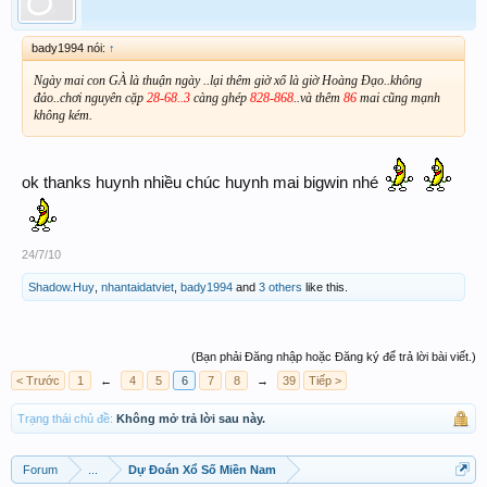
bady1994 nói:
↑
Ngày mai con GÀ là thuận ngày ..lại thêm giờ xổ là giờ Hoàng Đạo..không
đảo..chơi nguyên cặp
28-68..3
càng ghép
828-868
..và thêm
86
mai cũng mạnh
không kém.
ok thanks huynh nhiều chúc huynh mai bigwin nhé
24/7/10
Shadow.Huy
,
nhantaidatviet
,
bady1994
and
3 others
like this.
(Bạn phải Đăng nhập hoặc Đăng ký để trả lời bài viết.)
< Trước
1
←
4
5
6
7
8
→
39
Tiếp >
Trạng thái chủ đề:
Không mở trả lời sau này.
Forum
...
Dự Đoán Xổ Số Miền Nam