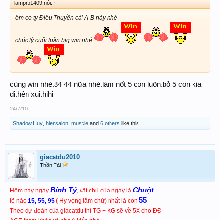
lampro1409 nói:
↑
ôm eo ty Điêu Thuyền cái A-B này nhé
chúc tỷ cuối tuần big win nhé
cùng win nhé.84 44 nữa nhé.làm nốt 5 con luôn.bỏ 5 con kia
đi.hên xui.hihi
24/7/10
Shadow.Huy
,
hiensalon
,
muscle
and
6 others
like this.
giacatdu2010
Thần Tài
Bính Tý
Chuột
Hôm nay ngày
, vật chủ của ngày là
55
lẽ nào
15, 55, 95
( Hy vọng lắm chứ) nhất là con
Theo dự đoán của giacatdu thì TG + KG sẽ về 5X cho ĐĐ