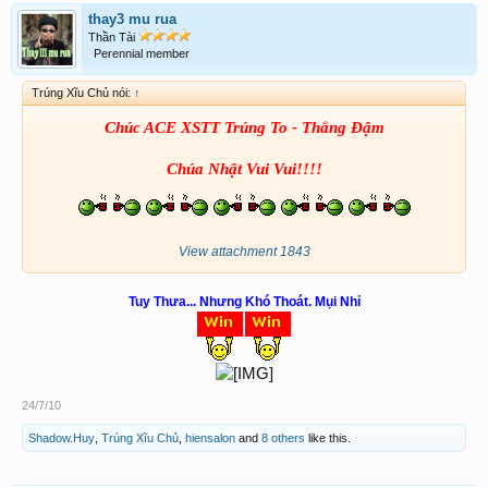
thay3 mu rua
Thần Tài
Perennial member
Trúng Xĩu Chủ nói:
↑
Chúc ACE XSTT Trúng To - Thắng Đậm
Chúa Nhật Vui Vui!!!!
View attachment 1843
Tuy Thưa... Nhưng Khó Thoát. Mụi Nhỉ
24/7/10
Shadow.Huy
,
Trúng Xĩu Chủ
,
hiensalon
and
8 others
like this.