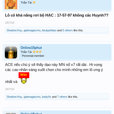
Thần Tài
Lô có khả năng rơi bộ HẠC : 17-57-97 không các Huynh??
24/7/10
Shadow.Huy
,
giaimagiacmo
,
tieulyphidao
and
5 others
like this.
Online15phut
Thần Tài
Perennial member
ACE nếu chú ý sẽ thấy dạo này MN nổ x7 rất dài . Hi vọng
các cao nhân sáng suốt chọn cho mình những em lô ưng ý
nhất và
24/7/10
Shadow.Huy
,
giaimagiacmo
,
bady9x
and
7 others
like this.