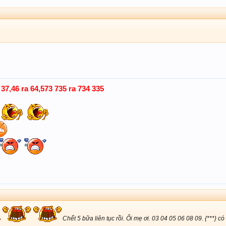
37,46 ra 64,573 735 ra 734 335
Chết 5 bữa liên tục rồi. Ối mẹ ơi. 03 04 05 06 08 09. {***} có