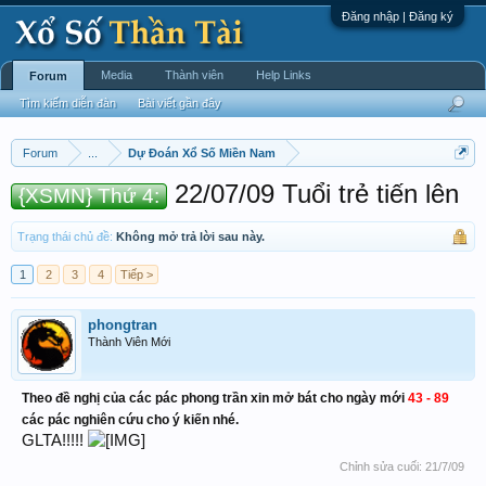
Đăng nhập | Đăng ký
Media
Thành viên
Help Links
Forum
Tìm kiếm diễn đàn
Bài viết gần đây
Forum
...
Dự Đoán Xổ Số Miền Nam
22/07/09 Tuổi trẻ tiến lên
{XSMN} Thứ 4:
Trạng thái chủ đề:
Không mở trả lời sau này.
1
2
3
4
Tiếp >
phongtran
Thành Viên Mới
Theo đề nghị của các pác phong trần xin mở bát cho ngày mới
43 - 89
các pác nghiên cứu cho ý kiến nhé.
GLTA!!!!!
Chỉnh sửa cuối:
21/7/09