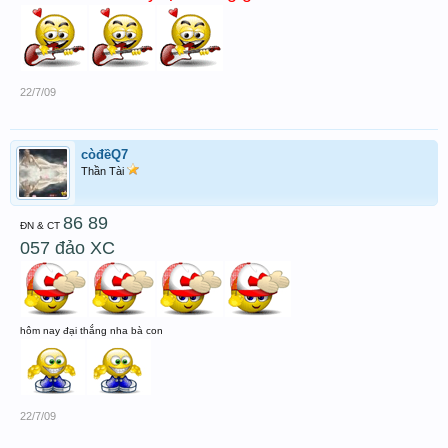
22/7/09
còđềQ7
Thần Tài
86 89
ĐN & CT
057 đảo XC
hôm nay đại thắng nha bà con
22/7/09