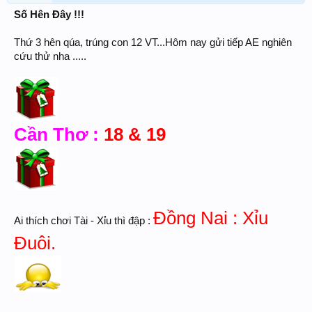
Số Hên Đây !!!
Thứ 3 hên qúa, trúng con 12 VT...Hôm nay gửi tiếp AE nghiên
cứu thử nha .....
Cần Thơ :
18 & 19
Đồng Nai : Xỉu
Ai thích chơi Tài - Xỉu thì đập :
Đuôi.