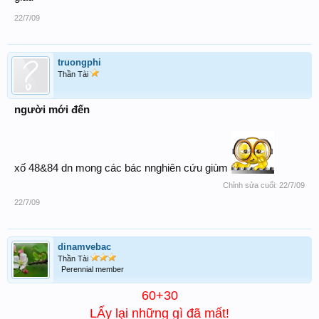
22/7/09
truongphi
Thần Tài
người mới đến
xố 48&84 dn mong các bác nnghiên cứu giùm
Chỉnh sửa cuối:
22/7/09
22/7/09
dinamvebac
Thần Tài
Perennial member
60+30
LẤy lại những gì đã mất!