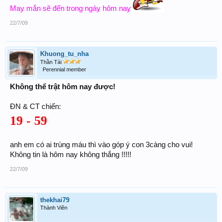
May mắn sẽ đến trong ngày hôm nay
22/7/09
Khuong_tu_nha
Thần Tài
Perennial member
Không thể trật hôm nay được!
ĐN & CT chiến:
19 - 59
anh em có ai trùng máu thì vào góp ý con 3càng cho vui!
Không tin là hôm nay không thắng !!!!!
22/7/09
thekhai79
Thành Viên