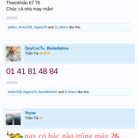
Thamkhảo 67 76
Chúc cả nhà may mắn!
20/5/26
pleiku
,
AnAn338
,
Ngami78
and
11 others
like this.
QuyCocTu_Bodedatma
Thần Tài
01 41 81 48 84
20/5/26
AnAn338
,
Ngami78
,
BaoMinhAnh
and
8 others
like this.
Vozer
Thần Tài
nay có bác nào trùng máu
26