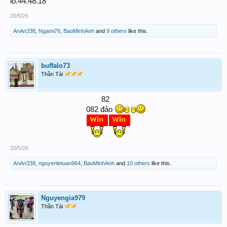
lô.44.48.18
20/5/26
AnAn338
,
Ngami78
,
BaoMinhAnh
and
9 others
like this.
buffalo73
Thần Tài
82​
082 đảo
20/5/26
AnAn338
,
nguyenletuan964
,
BaoMinhAnh
and
10 others
like this.
Nguyengia979
Thần Tài