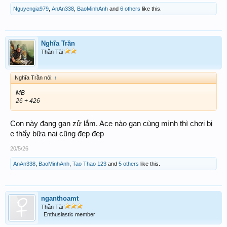
Nguyengia979
,
AnAn338
,
BaoMinhAnh
and
6 others
like this.
Nghĩa Trần
Thần Tài
Nghĩa Trần nói:
↑
MB
26 + 426
Con này đang gan zử lắm. Ace nào gan cùng mình thì chơi bị
e thấy bữa nai cũng đẹp đẹp
20/5/26
AnAn338
,
BaoMinhAnh
,
Tao Thao 123
and
5 others
like this.
nganthoamt
Thần Tài
Enthusiastic member