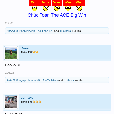
Chúc Toàn Thể ACE Big Win
20/5/26
AnAn338
,
BaoMinhAnh
,
Tao Thao 123
and
11 others
like this.
Rirori
Thần Tài
Bao lô 81
20/5/26
AnAn338
,
nguyenletuan964
,
BaoMinhAnh
and
9 others
like this.
gumako
Thần Tài