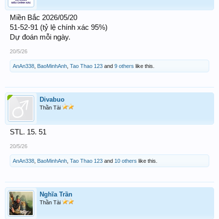
Miền Bắc 2026/05/20
51-52-91 (tỷ lệ chính xác 95%)
Dự đoán mỗi ngày.
20/5/26
AnAn338
,
BaoMinhAnh
,
Tao Thao 123
and
9 others
like this.
Divabuo
Thần Tài
STL. 15. 51
20/5/26
AnAn338
,
BaoMinhAnh
,
Tao Thao 123
and
10 others
like this.
Nghĩa Trần
Thần Tài