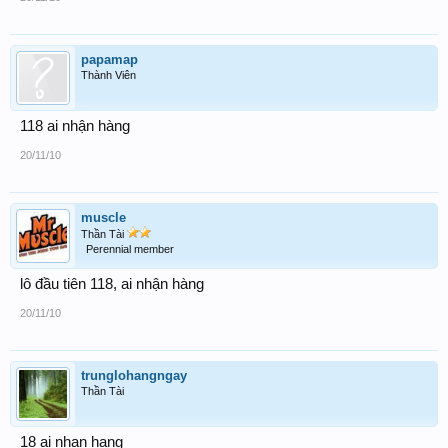
papamap
Thành Viên
118 ai nhận hàng
20/11/10
muscle
Thần Tài
Perennial member
lô đầu tiên 118, ai nhận hàng
20/11/10
trunglohangngay
Thần Tài
18 ai nhan hang