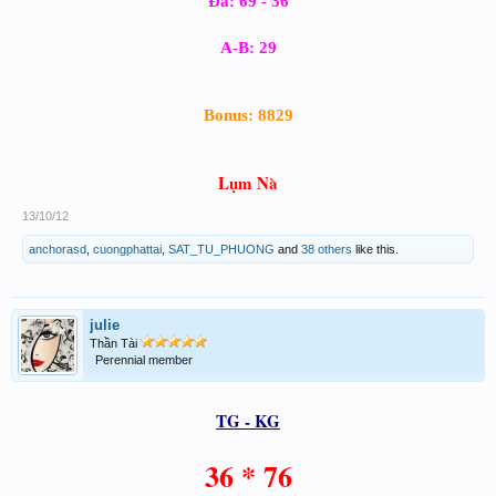
Đá: 69 - 36
A-B: 29
Bonus: 8829
Lụm Nà
13/10/12
anchorasd
,
cuongphattai
,
SAT_TU_PHUONG
and
38 others
like this.
julie
Thần Tài
Perennial member
TG
- KG
36 * 76