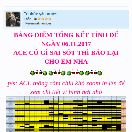
Trí thức yêu nước
Thần Tài
Perennial member
BẢNG ĐIỂM TỔNG KẾT TÍNH ĐẾ
NGÀY 06.11.2017
ACE CÓ GÌ SAI SÓT THÌ BÁO LẠI
CHO EM NHA
p/s: ACE thông cảm chịu khó zoom in lên để
xem chi tiết vì hình hơi nhỏ