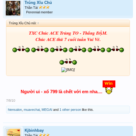
Trúng Xĩu Chủ
Thần Tài
Perennial member
Trúng Xĩu Chủ nói:
↑
TXC Chúc ACE Trúng TO - Thắng ĐẬM.
Chúc ACE thứ 7 cuối tuần Vui Vẻ.
Người ui - xổ 799 là chết với em nha....
7/8/10
hiensalon
,
muavechai
,
MEGAI
and
1 other person
like this.
Kjbinhbay
Thần Tài