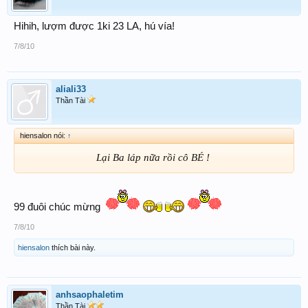
Hihih, lượm được 1ki 23 LA, hú vía!
7/8/10
aliali33
Thần Tài
hiensalon nói:
↑
Lại Ba láp nữa rồi cô BÉ !
​
99 đuôi chúc mừng
7/8/10
hiensalon
thích bài này.
anhsaophaletim
Thần Tài