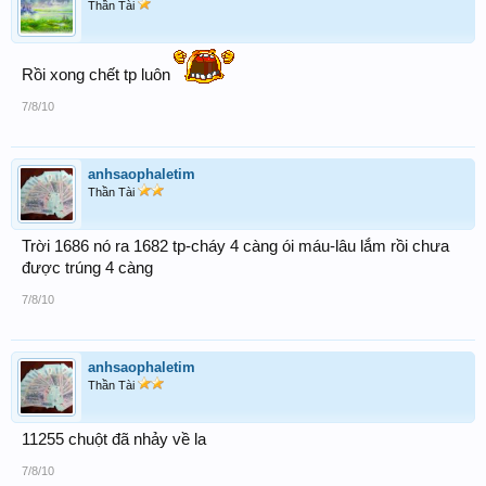
Thần Tài
Rồi xong chết tp luôn
7/8/10
anhsaophaletim
Thần Tài
Trời 1686 nó ra 1682 tp-cháy 4 càng ói máu-lâu lắm rồi chưa
được trúng 4 càng
7/8/10
anhsaophaletim
Thần Tài
11255 chuột đã nhảy về la
7/8/10