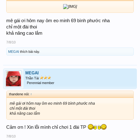
mê gái ơi hôm nay ôm eo minh 69 bình phước nha
chỉ một đài thoi
khả năng cao lắm
7/8/10
MEGAI
thích bài này.
MEGAI
Thần Tài
Perennial member
thandene nói:
↑
mê gái ơi hôm nay ôm eo minh 69 bình phước nha
chỉ một đài thoi
khả năng cao lắm
Cảm ơn ! Xin lỗi mình chỉ chơi 1 đài TP
7/8/10