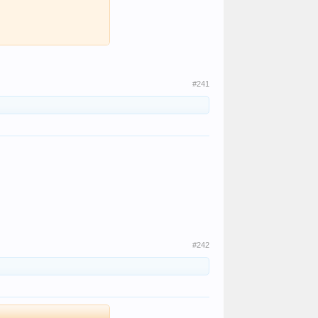
#241
#242