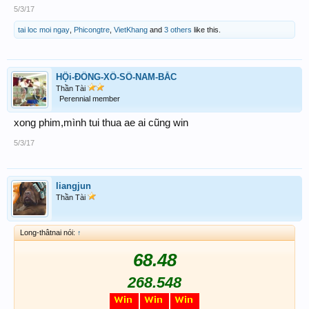
5/3/17
tai loc moi ngay
,
Phicongtre
,
VietKhang
and
3 others
like this.
HỘi-ĐỒNG-XỔ-SỐ-NAM-BẮC
Thần Tài
Perennial member
xong phim,mình tui thua ae ai cũng win
5/3/17
liangjun
Thần Tài
Long-thâtnai nói:
↑
68.48
268.548