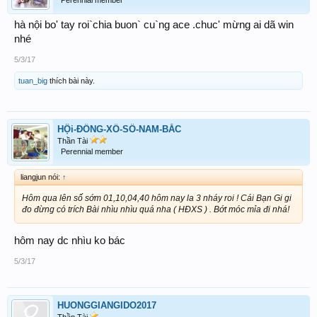
hà nội bo' tay roi`chia buon` cu`ng ace .chuc' mừng ai dã win
nhé
5/3/17
tuan_big
thích bài này.
HỘi-ĐỒNG-XỔ-SỐ-NAM-BẮC
Thần Tài
Perennial member
liangjun nói:
↑
Hôm qua lên số sớm 01,10,04,40 hôm nay la 3 nháy roi ! Cái Bạn Gi gi
đo đừng có trích Bài nhìu nhìu quá nha ( HĐXS ) . Bớt móc mỉa đi nhá!
hôm nay dc nhìu ko bác
5/3/17
HUONGGIANGIDO2017