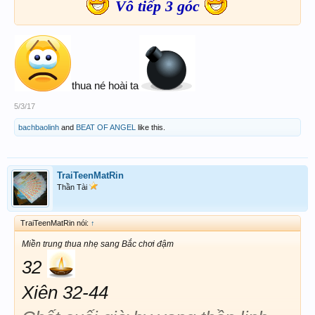
Vô tiếp 3 góc
thua né hoài ta
5/3/17
bachbaolinh
and
BEAT OF ANGEL
like this.
TraiTeenMatRin
Thần Tài
TraiTeenMatRin nói:
↑
Miền trung thua nhẹ sang Bắc chơi đậm
32
Xiên 32-44