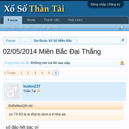
Đăng nhập | Đăng ký
Media
Thành viên
Help Links
Forum
Tìm kiếm diễn đàn
Bài viết gần đây
Forum
...
Dự Đoán Xổ Số Miền Bắc
02/05/2014 Miền Bắc Đại Thắng
Trạng thái chủ đề:
Không mở trả lời sau này.
< Trước
1
2
3
4
5
6
kuden237
Thần Tài
DoReMonQN nói:
↑
co 73-93 la to that to dum e ti nha ae.
số đão hết bác ơi