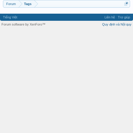
Forum
Tags
Tiếng Việt
Liên hệ
Trợ giúp
Forum software by XenForo™
Quy định và Nội quy