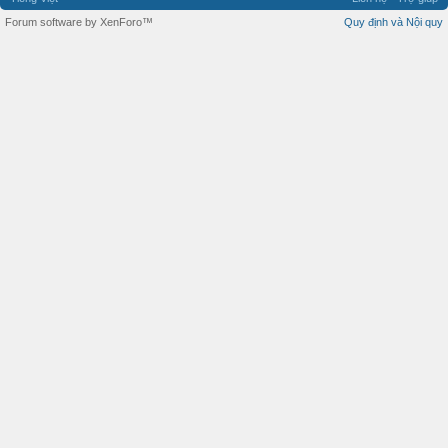
Forum software by XenForo™
Quy định và Nội quy