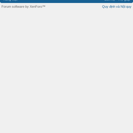
Forum software by XenForo™
Quy định và Nội quy