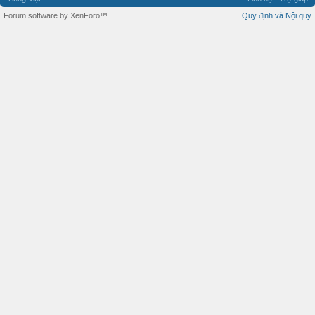
Forum software by XenForo™
Quy định và Nội quy