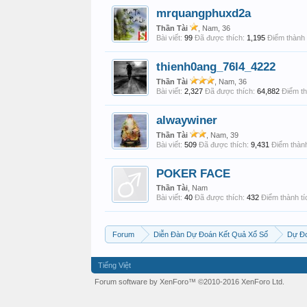
mrquangphuxd2a
Thần Tài
, Nam, 36
Bài viết:
99
Đã được thích:
1,195
Điểm thành 
thienh0ang_76l4_4222
Thần Tài
, Nam, 36
Bài viết:
2,327
Đã được thích:
64,882
Điểm th
alwaywiner
Thần Tài
, Nam, 39
Bài viết:
509
Đã được thích:
9,431
Điểm thành
POKER FACE
Thần Tài
, Nam
Bài viết:
40
Đã được thích:
432
Điểm thành tí
Forum
Diễn Đàn Dự Đoán Kết Quả Xổ Số
Dự Đo
Tiếng Việt
Forum software by XenForo™
©2010-2016 XenForo Ltd.